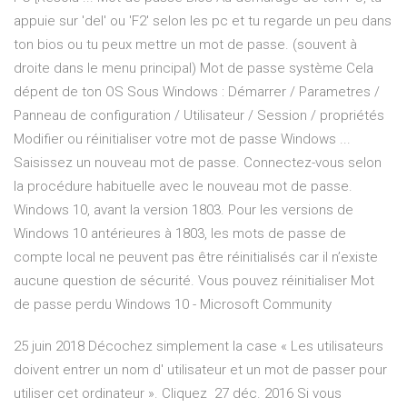
appuie sur 'del' ou 'F2' selon les pc et tu regarde un peu dans
ton bios ou tu peux mettre un mot de passe. (souvent à
droite dans le menu principal) Mot de passe système Cela
dépent de ton OS Sous Windows : Démarrer / Parametres /
Panneau de configuration / Utilisateur / Session / propriétés
Modifier ou réinitialiser votre mot de passe Windows ...
Saisissez un nouveau mot de passe. Connectez-vous selon
la procédure habituelle avec le nouveau mot de passe.
Windows 10, avant la version 1803. Pour les versions de
Windows 10 antérieures à 1803, les mots de passe de
compte local ne peuvent pas être réinitialisés car il n’existe
aucune question de sécurité. Vous pouvez réinitialiser Mot
de passe perdu Windows 10 - Microsoft Community
25 juin 2018 Décochez simplement la case « Les utilisateurs
doivent entrer un nom d' utilisateur et un mot de passer pour
utiliser cet ordinateur ». Cliquez 27 déc. 2016 Si vous