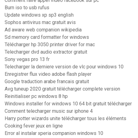
Comment faire appel video facebook sur pc
Burn iso to usb rufus
Update windows xp sp3 english
Sophos antivirus mac gratuit avis
Ad aware web companion wikipedia
Sd memory card formatter for windows
Télécharger hp 3050 printer driver for mac
Telecharger dvd audio extractor gratuit
Sony vegas pro 13 fr
Telecharger la derniere version de vlc pour windows 10
Enregistrer flux video adobe flash player
Google traduction arabe francais gratuit
Avg tuneup 2020 gratuit télécharger complete version
Reinitialiser pc windows 8 hp
Windows installer for windows 10 64 bit gratuit télécharger
Comment telecharger music sur iphone 4
Harry potter wizards unite télécharger tous les éléments
Cooking fever jeux en ligne
Error al instalar xperia companion windows 10