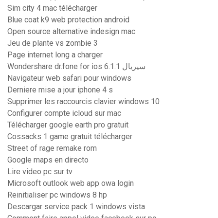
Sim city 4 mac télécharger
Blue coat k9 web protection android
Open source alternative indesign mac
Jeu de plante vs zombie 3
Page internet long a charger
Wondershare dr.fone for ios 6.1.1 سيريال
Navigateur web safari pour windows
Derniere mise a jour iphone 4 s
Supprimer les raccourcis clavier windows 10
Configurer compte icloud sur mac
Télécharger google earth pro gratuit
Cossacks 1 game gratuit télécharger
Street of rage remake rom
Google maps en directo
Lire video pc sur tv
Microsoft outlook web app owa login
Reinitialiser pc windows 8 hp
Descargar service pack 1 windows vista