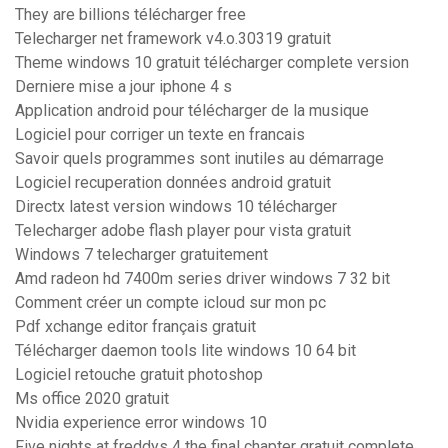
They are billions télécharger free
Telecharger net framework v4.o.30319 gratuit
Theme windows 10 gratuit télécharger complete version
Derniere mise a jour iphone 4 s
Application android pour télécharger de la musique
Logiciel pour corriger un texte en francais
Savoir quels programmes sont inutiles au démarrage
Logiciel recuperation données android gratuit
Directx latest version windows 10 télécharger
Telecharger adobe flash player pour vista gratuit
Windows 7 telecharger gratuitement
Amd radeon hd 7400m series driver windows 7 32 bit
Comment créer un compte icloud sur mon pc
Pdf xchange editor français gratuit
Télécharger daemon tools lite windows 10 64 bit
Logiciel retouche gratuit photoshop
Ms office 2020 gratuit
Nvidia experience error windows 10
Five nights at freddys 4 the final chapter gratuit complete