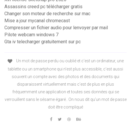
Assassins creed pc télécharger gratis
Changer son moteur de recherche sur mac
Mise a jour mycanal chromecast
Compresser un fichier audio pour lenvoyer par mail
Pilote webcam windows 7
Gta iv telecharger gratuitement sur pc
Un mot de passe perdu ou oublié et c’est un ordinateur, une
tablette ou un smartphone qui n’est plus accessible, c’est aussi
souvent un compte avec des photos et des documents qui
disparaissent virtuellement mais c’est de plus en plus
fréquemment une application et toutes ses données qui se
verrouillent sans le sésame égaré.. On nous dit qu’un mot de passe
doit être compliqué