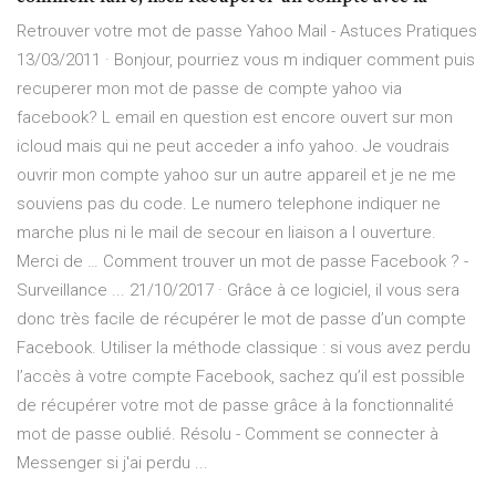
Retrouver votre mot de passe Yahoo Mail - Astuces Pratiques
13/03/2011 · Bonjour, pourriez vous m indiquer comment puis
recuperer mon mot de passe de compte yahoo via
facebook? L email en question est encore ouvert sur mon
icloud mais qui ne peut acceder a info yahoo. Je voudrais
ouvrir mon compte yahoo sur un autre appareil et je ne me
souviens pas du code. Le numero telephone indiquer ne
marche plus ni le mail de secour en liaison a l ouverture.
Merci de … Comment trouver un mot de passe Facebook ? -
Surveillance ... 21/10/2017 · Grâce à ce logiciel, il vous sera
donc très facile de récupérer le mot de passe d’un compte
Facebook. Utiliser la méthode classique : si vous avez perdu
l’accès à votre compte Facebook, sachez qu’il est possible
de récupérer votre mot de passe grâce à la fonctionnalité
mot de passe oublié. Résolu - Comment se connecter à
Messenger si j'ai perdu ...