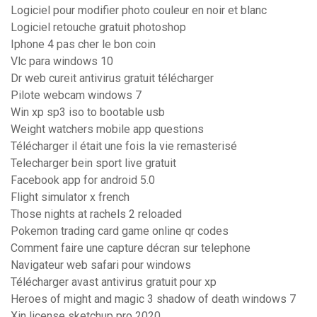
Logiciel pour modifier photo couleur en noir et blanc
Logiciel retouche gratuit photoshop
Iphone 4 pas cher le bon coin
Vlc para windows 10
Dr web cureit antivirus gratuit télécharger
Pilote webcam windows 7
Win xp sp3 iso to bootable usb
Weight watchers mobile app questions
Télécharger il était une fois la vie remasterisé
Telecharger bein sport live gratuit
Facebook app for android 5.0
Flight simulator x french
Those nights at rachels 2 reloaded
Pokemon trading card game online qr codes
Comment faire une capture décran sur telephone
Navigateur web safari pour windows
Télécharger avast antivirus gratuit pour xp
Heroes of might and magic 3 shadow of death windows 7
Xin license sketchup pro 2020